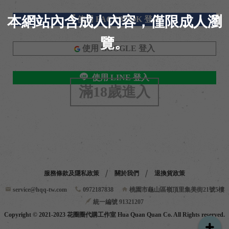
本網站內含成人內容，僅限成人瀏
使用 FACEBOOK 登入
覽。
使用 GOOGLE 登入
使用 LINE 登入
滿18歲進入
/
服務條款及隱私政策
關於我們
退換貨政策
service@hqq-tw.com
0972187838
桃園市龜山區嶺頂里集美街21號5樓
統一編號 91321207
Copyright © 2021-2023 花圈圈代購工作室 Hua Quan Quan Co. All Rights reserved.