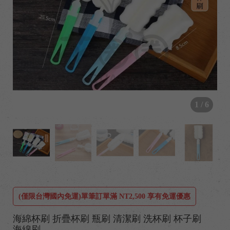
1
/
6
/
(僅限台灣國內免運)單筆訂單滿 NT2,500 享有免運優惠
海綿杯刷 折疊杯刷 瓶刷 清潔刷 洗杯刷 杯子刷
海綿刷