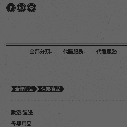
全部分類
代購服務
代運服務
全部商品
保健/食品
動漫/週邊
母嬰用品