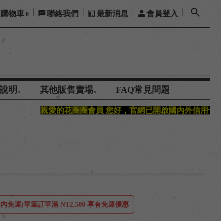
購物車
聯絡我們
最新消息
會員登入
0
說明
其他販售賣場
FAQ常見問題
愛的花圈圈會員 您好，官網已開啟國內外信用卡支付功能，感謝
內免運)單筆訂單滿 NT2,500 享有免運優惠