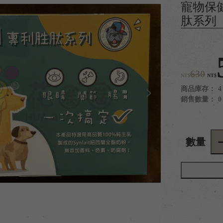
寵物保健
肽系列
630
NT$
NT$
商品庫存：
4
銷售數量：
0
數量