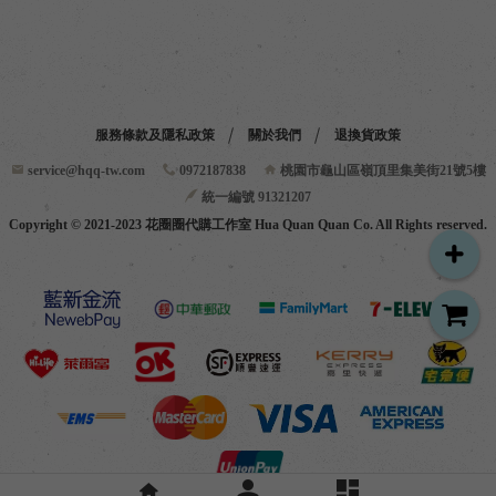
服務條款及隱私政策
關於我們
退換貨政策
service@hqq-tw.com
0972187838
桃園市龜山區嶺頂里集美街21號5樓
統一編號 91321207
Copyright © 2021-2023 花圈圈代購工作室 Hua Quan Quan Co. All Rights reserved.