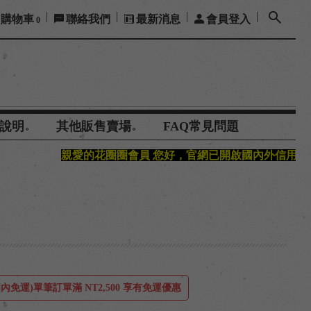
購物車
聯絡我們
最新消息
會員登入
0
說明
其他販售賣場
FAQ常見問題
愛的花圈圈會員 您好，官網已開啟國內外信用卡支付功能，感
內免運)單筆訂單滿 NT2,500 享有免運優惠