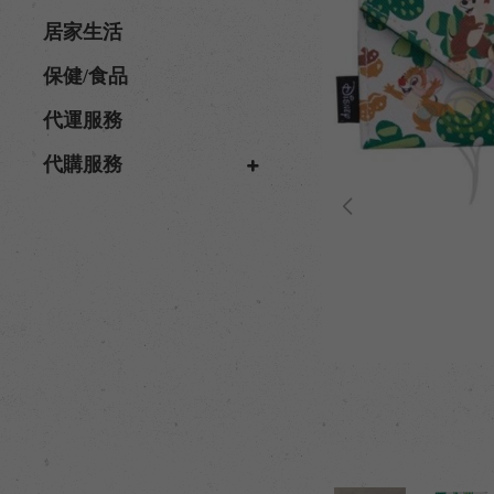
居家生活
保健/食品
代運服務
代購服務