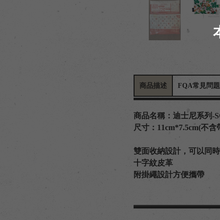
商品描述
FQA常見問題
商品名稱：迪士尼系列-S
尺寸：11cm*7.5cm(不含
雙面收納設計，可以同時
十字紋皮革
附掛繩設計方便攜帶