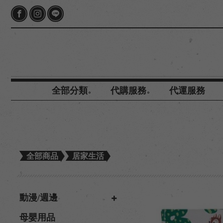
全部分類
代購服務
代運服務
全部商品
居家生活
動漫/週邊
母嬰用品