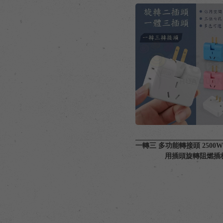
一轉三 多功能轉接頭 2500W 
用插頭旋轉阻燃插