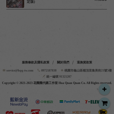
定版)
服務條款及隱私政策
關於我們
退換貨政策
service@hqq-tw.com
0972187838
桃園市龜山區嶺頂里集美街21號5樓
統一編號 91321207
Copyright © 2021-2023 花圈圈代購工作室 Hua Quan Quan Co. All Rights reserved.