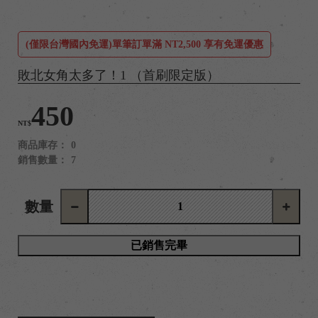
(僅限台灣國內免運)單筆訂單滿 NT2,500 享有免運優惠
敗北女角太多了！1 （首刷限定版）
450
NT$
商品庫存：
0
銷售數量：
7
數量
已銷售完畢